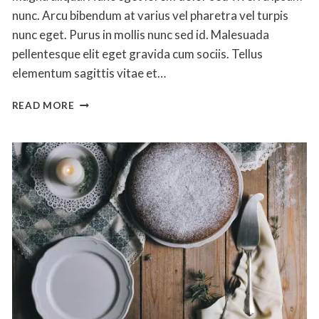
nunc. Arcu bibendum at varius vel pharetra vel turpis
nunc eget. Purus in mollis nunc sed id. Malesuada
pellentesque elit eget gravida cum sociis. Tellus
elementum sagittis vitae et…
FRENCH
READ MORE
BUTTERCREAM
MACARONS